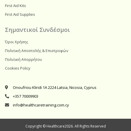
First Aid Kits
First Aid Supplies
Σημαντικοί Συνδέσμοι
Όροι Χρήσης
Πολιτική Αποστολής & Επιστροφών
Πολιτική Απορρήτου
Cookies Policy
Onoufriou Kliridi 1A 2224 Latsia, Nicosia, Cyprus
+357 70009903
info@healthcaretraining.com.cy
Copyright © Healthcare2026. All Rights Reserved