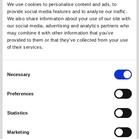
We use cookies to personalise content and ads, to
provide social media features and to analyse our traffic.
We also share information about your use of our site with
our social media, advertising and analytics partners who
may combine it with other information that you’ve
Μοριοδοτημένα Σεμινάρια
provided to them or that they’ve collected from your use
Επαγγελματικής Κατάρτισης
of their services.
Διαδικτυακά
10 Σεμινάρια
Consent
Necessary
Selection
Δείτε όλα τα σεμινάρια
Preferences
Statistics
Marketing