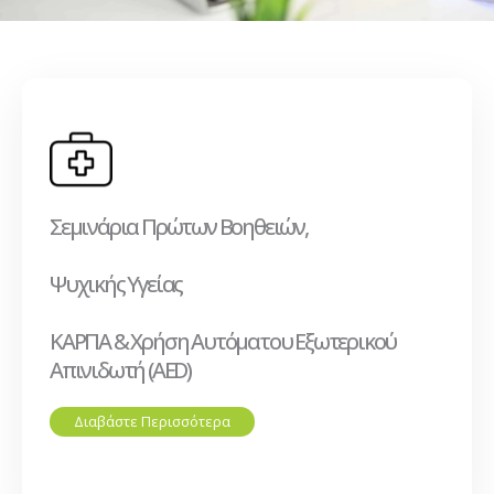
Σεμινάρια Πρώτων Βοηθειών,
Ψυχικής Υγείας
ΚΑΡΠΑ & Χρήση Αυτόματου Εξωτερικού
Απινιδωτή (AED)
Διαβάστε Περισσότερα