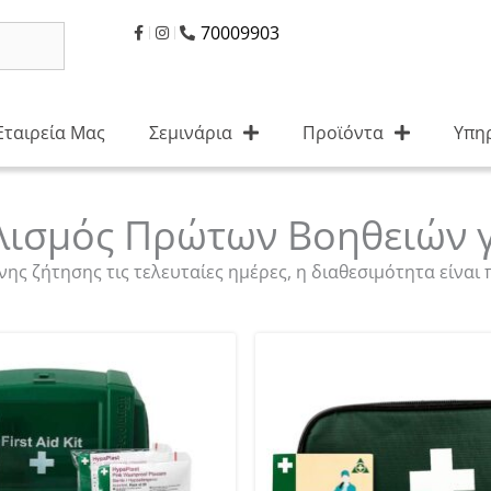
70009903
Eταιρεία Μας
Σεμινάρια
Προϊόντα
Υπη
λισμός Πρώτων Βοηθειών γ
ης ζήτησης τις τελευταίες ημέρες, η διαθεσιμότητα είναι 