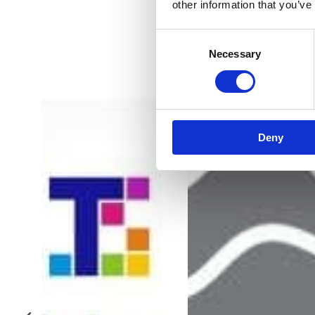
other information that you’ve
Consent
Necessary
Selection
Deny