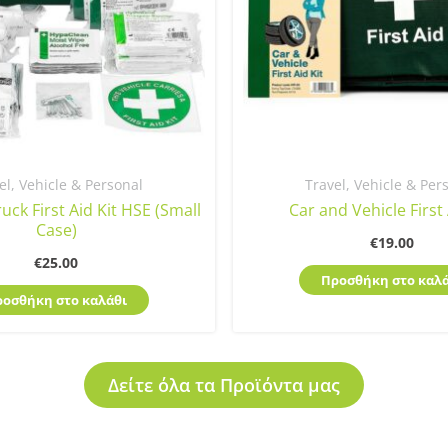
el, Vehicle & Personal
Travel, Vehicle & Per
uck First Aid Kit HSE (Small
Car and Vehicle First 
Case)
€
19.00
€
25.00
Προσθήκη στο καλά
ροσθήκη στο καλάθι
Δείτε όλα τα Προϊόντα μας