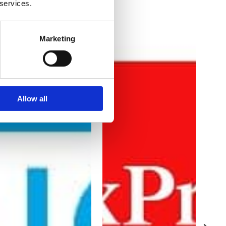
 services.
Marketing
Allow all