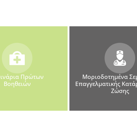
μινάρια Πρώτων
Μοριοδοτημένα Σε
Βοηθειών
Επαγγελματικής Κατάρ
Ζώσης