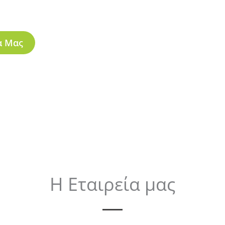
α Μας
Η Εταιρεία μας