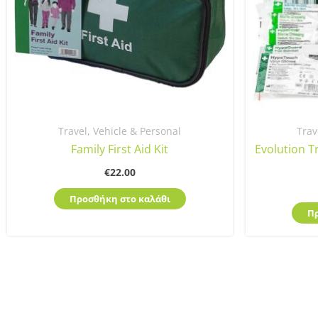
Travel, Vehicle & Personal
Trav
Family First Aid Kit
Evolution Tr
€
22.00
Προσθήκη στο καλάθι
Π