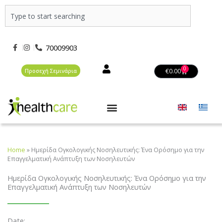
Μετάβαση
Search
στο
περιεχόμενο
70009903
0
Basket
Προσεχή Σεμινάρια
€
0.00
Home
»
Ημερίδα Ογκολογικής Νοσηλευτικής: Ένα Ορόσημο για την
Επαγγελματική Ανάπτυξη των Νοσηλευτών
Ημερίδα Ογκολογικής Νοσηλευτικής: Ένα Ορόσημο για την
Επαγγελματική Ανάπτυξη των Νοσηλευτών
Date: