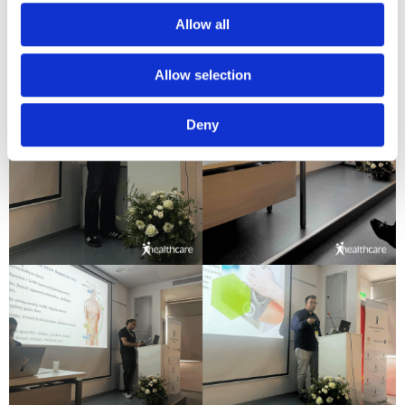
Allow all
Allow selection
Deny