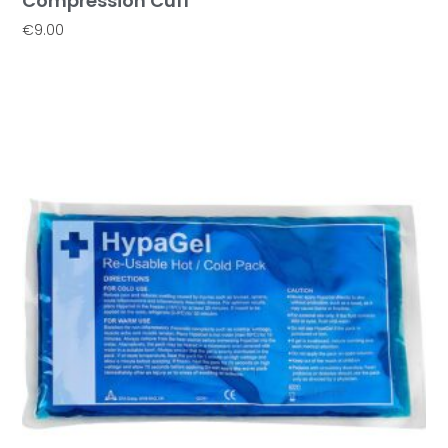
Compression Cuff
€
9.00
Προσθήκη Στο Καλάθι