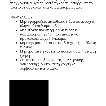
επαγγελματία υγείας. Μετά τη χρήση, απορρίψτε το
πακέτο με ασφάλεια στα κοινά απορρίμματα.
ΠΡΟΦΥΛΑΞΕΙΣ
Μην εφαρμόζετε απευθείας πάνω σε ανοιχτές
πληγές ή ερεθισμένο δέρμα.
Αποφύγετε την υπερβολική πίεση ή
παρατεταμένη χρήση που μπορεί να
προκαλέσει ψυχρό έγκαυμα.
Μη χρησιμοποιείται σε παιδιά χωρίς επίβλεψη
ενήλικα.
Μην τρυπάτε ή κόβετε το πακέτο πριν ή μετά τη
χρήση.
Σε περίπτωση δυσφορίας ή αλλεργικής
αντίδρασης, διακόψτε τη χρήση και
συμβουλευτείτε γιατρό.