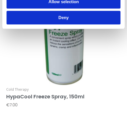
Allow selection
Deny
Cold Therapy
HypaCool Freeze Spray, 150ml
€
7.00
Προσθήκη Στο Καλάθι