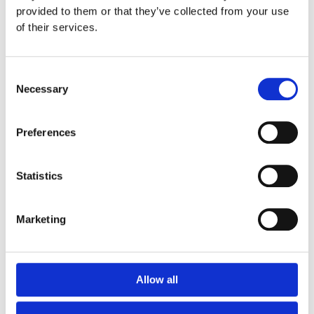
provided to them or that they’ve collected from your use
of their services.
Consent
Necessary
Selection
Preferences
Cold Therapy
HypaCool Instant Cold Pack, Compact
Statistics
€
1.50
Προσθήκη Στο Καλάθι
Marketing
Allow all