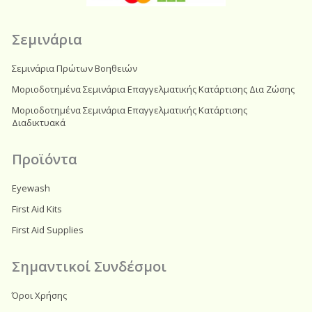
k
a
m
Σεμινάρια
Σεμινάρια Πρώτων Βοηθειών
Μοριοδοτημένα Σεμινάρια Επαγγελματικής Κατάρτισης Δια Ζώσης
Μοριοδοτημένα Σεμινάρια Επαγγελματικής Κατάρτισης
Διαδικτυακά
Προϊόντα
Eyewash
First Aid Kits
First Aid Supplies
Σημαντικοί Συνδέσμοι
Όροι Χρήσης