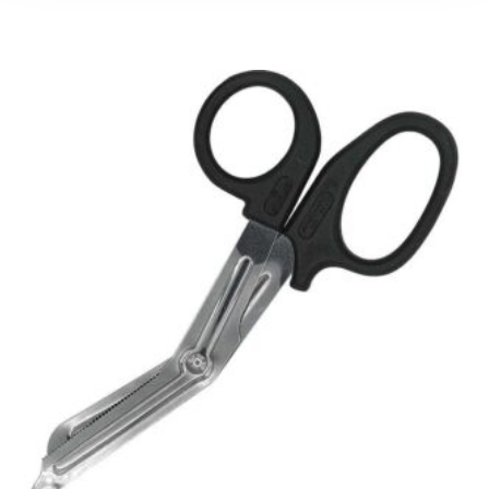
Προσθήκη Στο Καλάθι