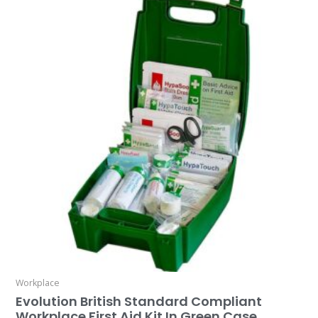
Workplace
Evolution British Standard Compliant
Workplace First Aid Kit In Green Case