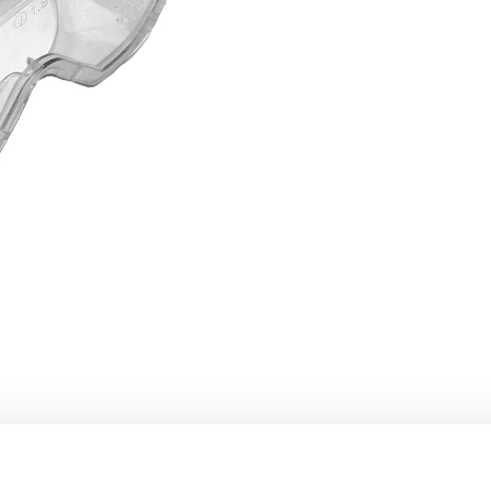
Goggles
quantity
 αυτά τα προστατευτικά γυαλιά προσφέρουν αξιόπιστη κάλ