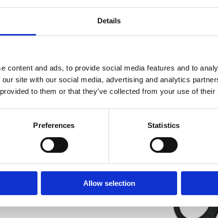
 ιδανικά για κατασκευαστικά ή μηχανικά έργα.
Details
ση και για πολλές ώρες.
τοχής σε κρούσεις.
 ιδανικά για απαιτητικές συνθήκες.
λματική χρήση.
e content and ads, to provide social media features and to analy
 our site with our social media, advertising and analytics partn
 provided to them or that they’ve collected from your use of their
Preferences
Statistics
Related Products
Allow selection