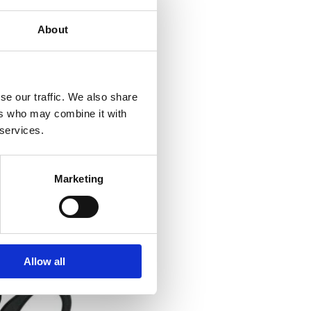
About
se our traffic. We also share
ers who may combine it with
 services.
Marketing
Allow all